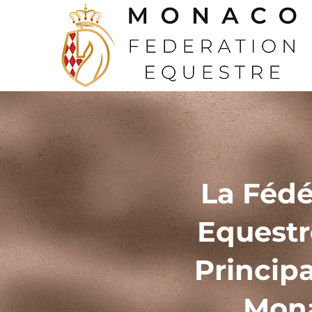
La Fédé
Equestr
Princip
Mon