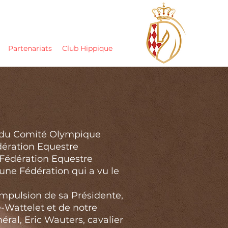
Partenariats
Club Hippique
e du Comité Olympique
ération Equestre
a Fédération Equestre
ne Fédération qui a vu le
'impulsion de sa Présidente,
Wattelet et de notre
éral, Eric Wauters, cavalier