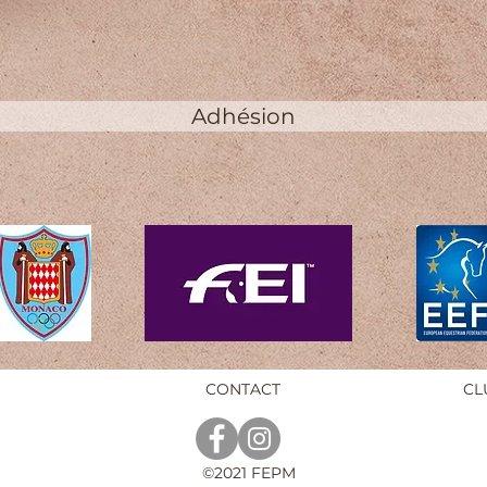
Adhésion
CONTACT
CL
©2021 FEPM